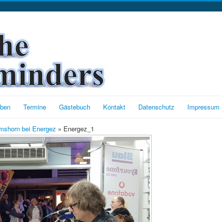
oben
Termine
Gästebuch
Kontakt
Datenschutz
Impressum
mshorn bei Energez
» Energez_1