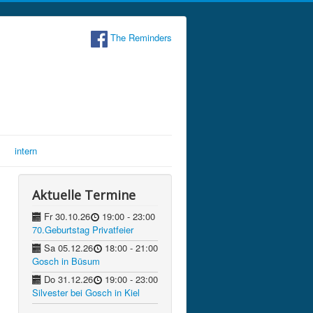
The Reminders
intern
Aktuelle Termine
Fr 30.10.26
19:00
- 23:00
70.Geburtstag Privatfeier
Sa 05.12.26
18:00
- 21:00
Gosch in Büsum
Do 31.12.26
19:00
- 23:00
Silvester bei Gosch in Kiel