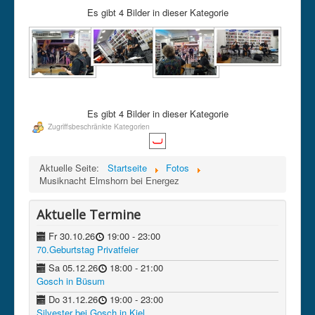
Es gibt 4 Bilder in dieser Kategorie
Kontakt
Datenschutz
Impressum
intern
Es gibt 4 Bilder in dieser Kategorie
Zugriffsbeschränkte Kategorien
Aktuelle Seite:
Startseite
Fotos
Musiknacht Elmshorn bei Energez
Aktuelle Termine
Fr 30.10.26
19:00
- 23:00
70.Geburtstag Privatfeier
Sa 05.12.26
18:00
- 21:00
Gosch in Büsum
Do 31.12.26
19:00
- 23:00
Silvester bei Gosch in Kiel