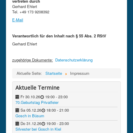
vertreten durch
Gerhard Ehlert
Kontakt
Tel. +49 173 9208392
Datenschutz
E-Mail
Impressum
Verantwortlich für den Inhalt nach § 55 Abs. 2 RStV
intern
Gerhard Ehlert
zugehörige Dokumente:
Datenschutzerklärung
Aktuelle Seite:
Startseite
Impressum
Aktuelle Termine
Fr 30.10.26
19:00
- 23:00
70.Geburtstag Privatfeier
Sa 05.12.26
18:00
- 21:00
Gosch in Büsum
Do 31.12.26
19:00
- 23:00
Silvester bei Gosch in Kiel