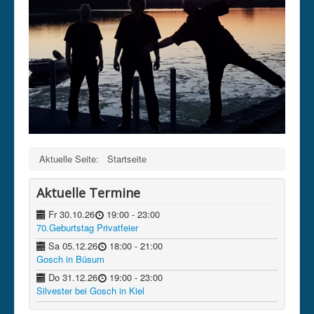
Kontakt
Datenschutz
Impressum
intern
Aktuelle Seite:
Startseite
Aktuelle Termine
Fr 30.10.26
19:00
- 23:00
70.Geburtstag Privatfeier
Sa 05.12.26
18:00
- 21:00
Gosch in Büsum
Do 31.12.26
19:00
- 23:00
Silvester bei Gosch in Kiel