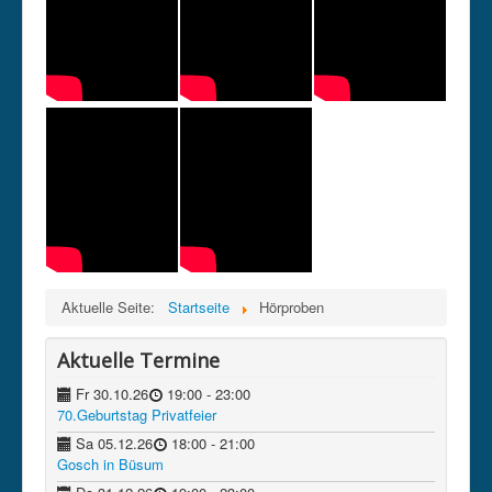
Kontakt
Datenschutz
Impressum
intern
Aktuelle Seite:
Startseite
Hörproben
Aktuelle Termine
Fr 30.10.26
19:00
- 23:00
70.Geburtstag Privatfeier
Sa 05.12.26
18:00
- 21:00
Gosch in Büsum