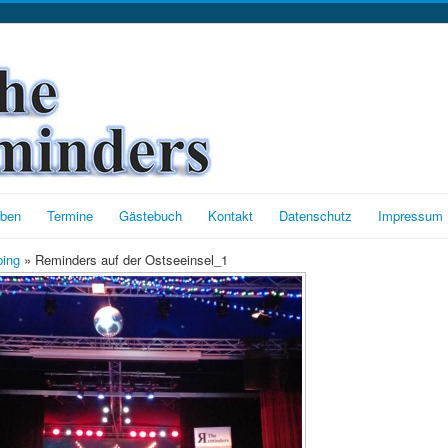
oben
Termine
Gästebuch
Kontakt
Datenschutz
Impressum
ing
» Reminders auf der Ostseeinsel_1