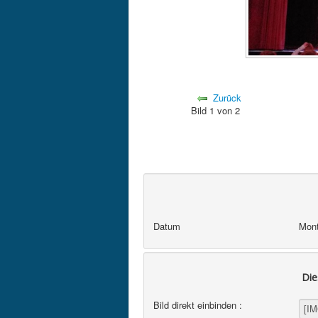
Zurück
Bild 1 von 2
Datum
Mont
Die
Bild direkt einbinden :