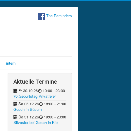
The Reminders
intern
Aktuelle Termine
Fr 30.10.26
19:00
- 23:00
70.Geburtstag Privatfeier
Sa 05.12.26
18:00
- 21:00
Gosch in Büsum
Do 31.12.26
19:00
- 23:00
Silvester bei Gosch in Kiel